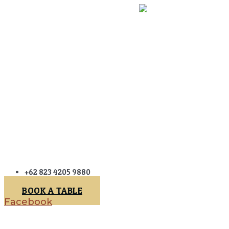
+62 823 4205 9880
BOOK A TABLE
Facebook